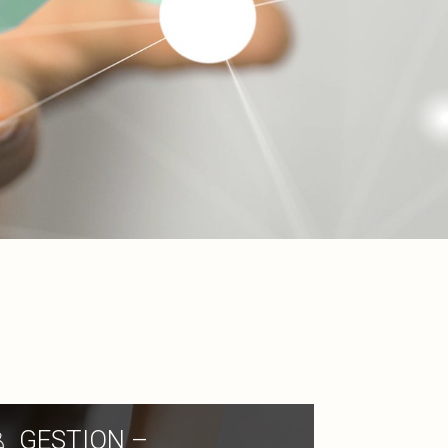
GESTION –