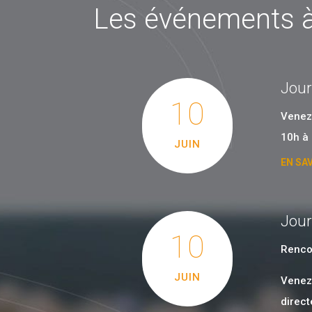
Les événements à
Jour
10
Venez 
10h à
JUIN
EN SA
Jour
10
Rencon
JUIN
Venez
direct