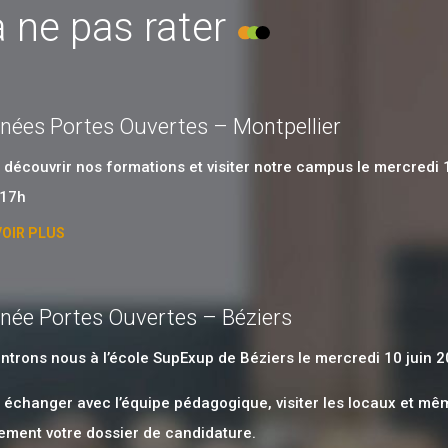
 ne pas rater
nées Portes Ouvertes – Montpellier
découvrir nos formations et visiter notre campus le mercredi 
 17h
VOIR PLUS
née Portes Ouvertes – Béziers
trons nous à l’école SupExup de Béziers le mercredi 10 juin 2
 échanger avec l’équipe pédagogique, visiter les locaux et m
ement votre dossier de candidature.