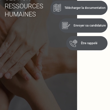
RESSOURCES
Télécharger la documentation
HUMAINES
Envoyer sa candidature
Être rappelé