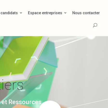
 candidats
Espace entreprises
Nous contacter
iers
 et Ressources