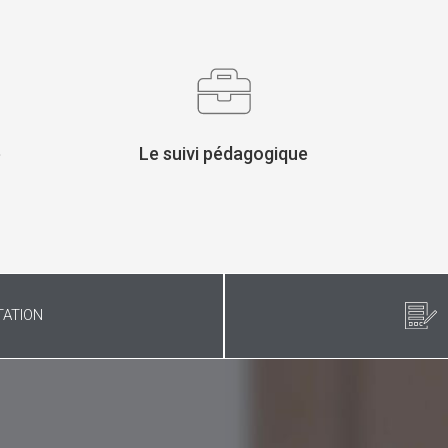
é
Le suivi pédagogique
ATION