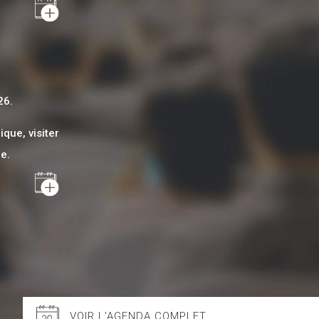
AJOUTER AU CALENDRIER
26.
que, visiter
e.
AJOUTER AU CALENDRIER
VOIR L'AGENDA COMPLET