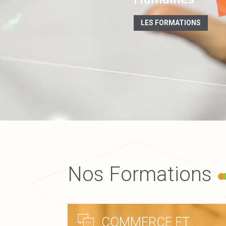
LES FORMATIONS
Nos Formations
COMMERCE ET