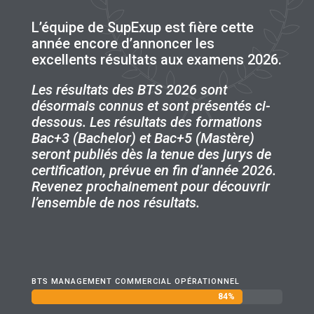
L’équipe de
SupExup
est fière cette
année encore d’annoncer les
excellents résultats aux examens 2026.
Les résultats des BTS 2026 sont
désormais connus et sont présentés ci-
dessous. Les résultats des formations
Bac+3 (Bachelor) et Bac+5 (Mastère)
seront publiés dès la tenue des jurys de
certification, prévue en fin d’année 2026.
Revenez prochainement pour découvrir
l’ensemble de nos résultats.
BTS MANAGEMENT COMMERCIAL OPÉRATIONNEL
84%
84%