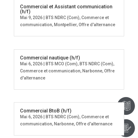
Commercial et Assistant communication
(h/f)
Mai 9, 2026
|
BTS NDRC (Com)
,
Commerce et
communication
,
Montpellier
,
Offre d'alternance
Commercial nautique (h/f)
Mai 6, 2026
|
BTS MCO (Com)
,
BTS NDRC (Com)
,
Commerce et communication
,
Narbonne
,
Offre
d'alternance
T
Commercial BtoB (h/f)
Mai 6, 2026
|
BTS NDRC (Com)
,
Commerce et
communication
,
Narbonne
,
Offre d'alternance
E