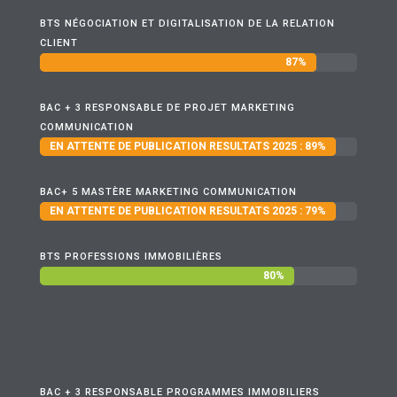
BTS NÉGOCIATION ET DIGITALISATION DE LA RELATION
CLIENT
87%
87%
BAC + 3 RESPONSABLE DE PROJET MARKETING
COMMUNICATION
EN ATTENTE DE PUBLICATION RESULTATS 2025 : 89%
EN ATTENTE DE PUBLICATION RESULTATS 2025 : 89%
BAC+ 5 MASTÈRE MARKETING COMMUNICATION
EN ATTENTE DE PUBLICATION RESULTATS 2025 : 79%
EN ATTENTE DE PUBLICATION RESULTATS 2025 : 79%
BTS PROFESSIONS IMMOBILIÈRES
80%
80%
BAC + 3 RESPONSABLE PROGRAMMES IMMOBILIERS