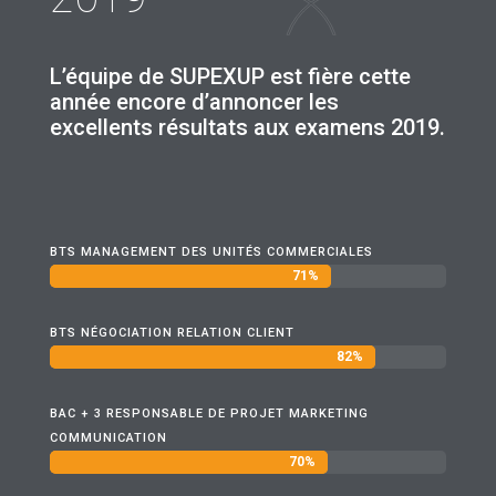
L’équipe de SUPEXUP est fière cette
année encore d’annoncer les
excellents résultats aux examens 2019.
BTS MANAGEMENT DES UNITÉS COMMERCIALES
71%
71%
BTS NÉGOCIATION RELATION CLIENT
82%
82%
BAC + 3 RESPONSABLE DE PROJET MARKETING
COMMUNICATION
70%
70%