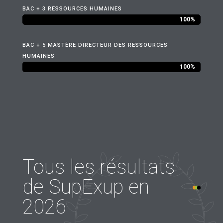
BAC + 3 RESSOURCES HUMAINES
100%
100%
BAC + 5 MASTÈRE DIRECTEUR DES RESSOURCES
HUMAINES
100%
100%
Tous les résultats
de SupExup en
2026