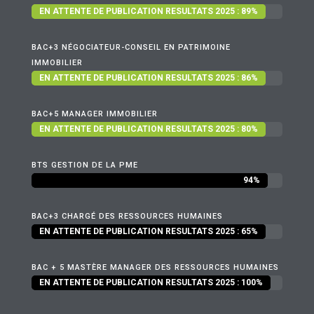
EN ATTENTE DE PUBLICATION RESULTATS 2025 : 89%
EN ATTENTE DE PUBLICATION RESULTATS 2025 : 89%
BAC+3 NÉGOCIATEUR-CONSEIL EN PATRIMOINE
IMMOBILIER
EN ATTENTE DE PUBLICATION RESULTATS 2025 : 86%
EN ATTENTE DE PUBLICATION RESULTATS 2025 : 86%
BAC+5 MANAGER IMMOBILIER
EN ATTENTE DE PUBLICATION RESULTATS 2025 : 80%
EN ATTENTE DE PUBLICATION RESULTATS 2025 : 80%
BTS GESTION DE LA PME
94%
94%
BAC+3 CHARGÉ DES RESSOURCES HUMAINES
EN ATTENTE DE PUBLICATION RESULTATS 2025 : 65%
EN ATTENTE DE PUBLICATION RESULTATS 2025 : 65%
BAC + 5 MASTÈRE MANAGER DES RESSOURCES HUMAINES
EN ATTENTE DE PUBLICATION RESULTATS 2025 : 100%
EN ATTENTE DE PUBLICATION RESULTATS 2025 : 100%